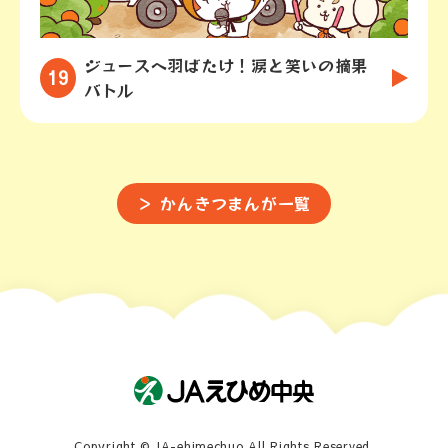
ジュースへ羽ばたけ！涙と笑いの摘果
19
バトル
＞ かんきつまんが一覧
Copyright © JA-ehimechuo All Rights Reserved.