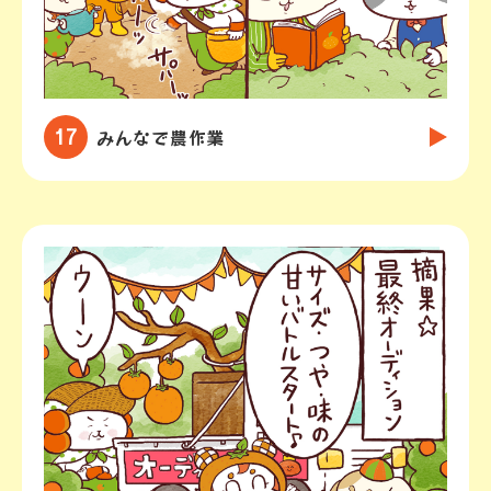
17
みんなで農作業