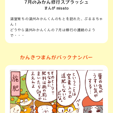
7月のみかん修行スプラッシュ
まんが misato
温室育ちの温州みかんくんのもとを訪れた、ぷるるちゃ
ん！
どうやら温州みかんくんの７月は修行の連続のよう
で・・・
かんきつまんがバックナンバー