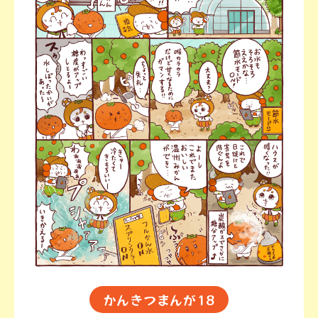
かんきつまんが18